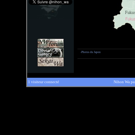
›Photos du Japon
1 visiteur connecté
Nihon Wa pa