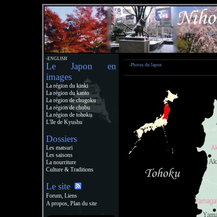
›ENGLISH
Le Japon en
›Photos du Japon
images
La région du kinki
La région du kanto
La région de chugoku
La région de chubu
La région de tohoku
L'île de Kyushu
Dossiers
Les matsuri
Les saisons
La nourriture
Culture & Traditions
Le site
,
Forum
Liens
,
A propos
Plan du site